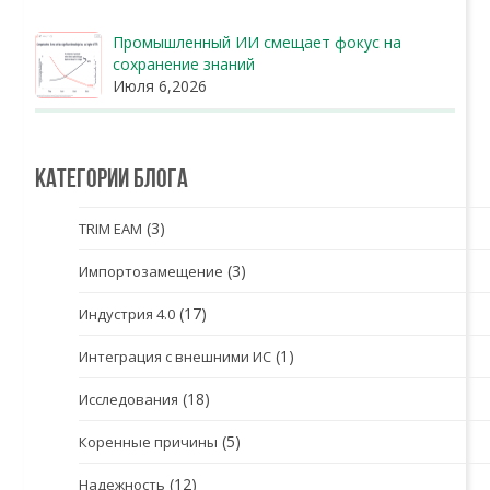
Промышленный ИИ смещает фокус на
сохранение знаний
Июля 6,2026
Категории блога
(3)
TRIM EAM
(3)
Импортозамещение
(17)
Индустрия 4.0
(1)
Интеграция с внешними ИС
(18)
Исследования
(5)
Коренные причины
(12)
Надежность