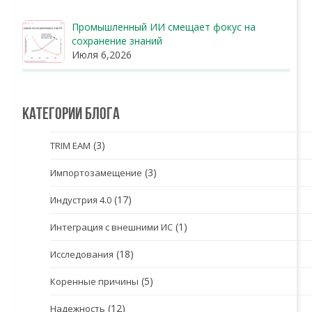
Промышленный ИИ смещает фокус на
сохранение знаний
Июля 6,2026
Категории блога
(3)
TRIM EAM
(3)
Импортозамещение
(17)
Индустрия 4.0
(1)
Интеграция с внешними ИС
(18)
Исследования
(5)
Коренные причины
(12)
Надежность