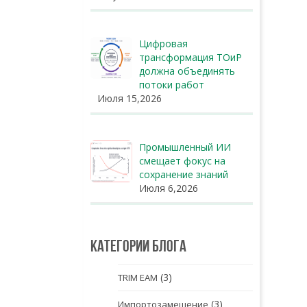
Цифровая
трансформация ТОиР
должна объединять
потоки работ
Июля 15,2026
Промышленный ИИ
смещает фокус на
сохранение знаний
Июля 6,2026
Категории блога
(3)
TRIM EAM
(3)
Импортозамещение