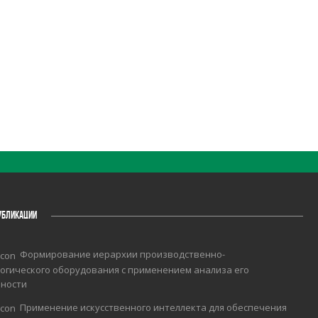
УБЛИКАЦИИ
Формирование иерархии производственно-
огического оборудования с применением анализа его
чности
Применение искусственного интеллекта для обеспечения