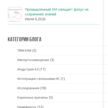
Промышленный ИИ смещает фокус на
сохранение знаний
Июля 6,2026
Категории блога
(3)
TRIM EAM
(3)
Импортозамещение
(17)
Индустрия 4.0
(1)
Интеграция с внешними ИС
(18)
Исследования
(5)
Коренные причины
(12)
Надежность