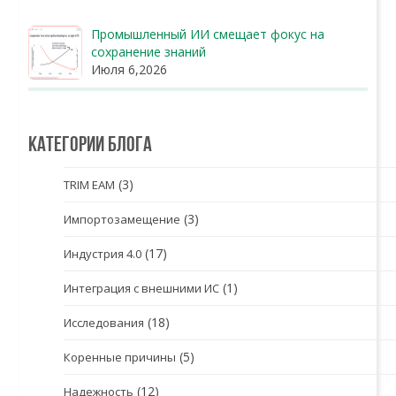
Промышленный ИИ смещает фокус на
сохранение знаний
Июля 6,2026
Категории блога
(3)
TRIM EAM
(3)
Импортозамещение
(17)
Индустрия 4.0
(1)
Интеграция с внешними ИС
(18)
Исследования
(5)
Коренные причины
(12)
Надежность