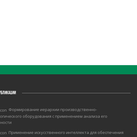
УБЛИКАЦИИ
Формирование иерархии производственно-
огического оборудования с применением анализа его
чности
Применение искусственного интеллекта для обеспечения