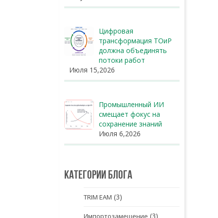
Цифровая
трансформация ТОиР
должна объединять
потоки работ
Июля 15,2026
Промышленный ИИ
смещает фокус на
сохранение знаний
Июля 6,2026
Категории блога
(3)
TRIM EAM
(3)
Импортозамещение