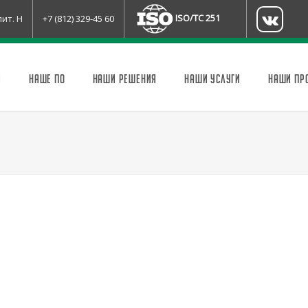
ISO/TC 251
лит. Н
+7 (812) 329-45 60
И
НАШЕ ПО
НАШИ РЕШЕНИЯ
НАШИ УСЛУГИ
НАШИ ПР