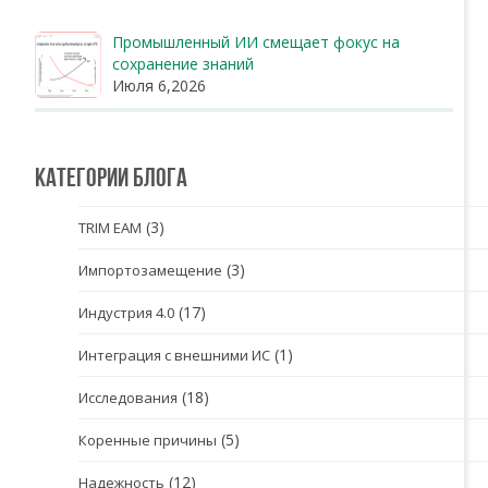
Промышленный ИИ смещает фокус на
сохранение знаний
Июля 6,2026
Категории блога
(3)
TRIM EAM
(3)
Импортозамещение
(17)
Индустрия 4.0
(1)
Интеграция с внешними ИС
(18)
Исследования
(5)
Коренные причины
(12)
Надежность