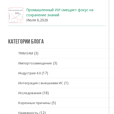
Промышленный ИИ смещает фокус на
сохранение знаний
Июля 6,2026
Категории блога
(3)
TRIM EAM
(3)
Импортозамещение
(17)
Индустрия 4.0
(1)
Интеграция с внешними ИС
(18)
Исследования
(5)
Коренные причины
(12)
Надежность