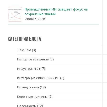
Промышленный ИИ смещает фокус на
сохранение знаний
Июля 6,2026
Категории блога
(3)
TRIM EAM
(3)
Импортозамещение
(17)
Индустрия 4.0
(1)
Интеграция с внешними ИС
(18)
Исследования
(5)
Коренные причины
(12)
Надежность