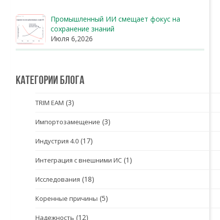
Промышленный ИИ смещает фокус на
сохранение знаний
Июля 6,2026
Категории блога
(3)
TRIM EAM
(3)
Импортозамещение
(17)
Индустрия 4.0
(1)
Интеграция с внешними ИС
(18)
Исследования
(5)
Коренные причины
(12)
Надежность