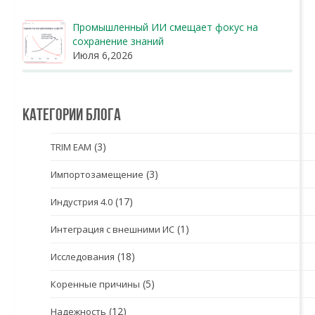
Промышленный ИИ смещает фокус на
сохранение знаний
Июля 6,2026
Категории блога
(3)
TRIM EAM
(3)
Импортозамещение
(17)
Индустрия 4.0
(1)
Интеграция с внешними ИС
(18)
Исследования
(5)
Коренные причины
(12)
Надежность