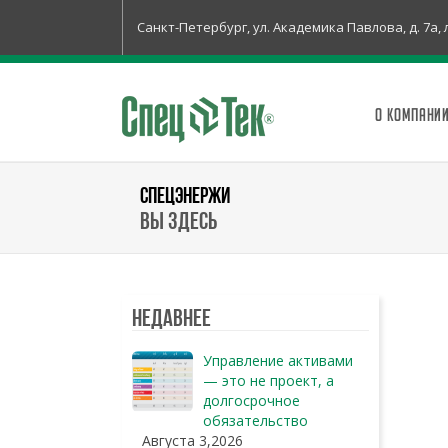
Санкт-Петербург, ул. Академика Павлова, д. 7а, 
О КОМПАНИ
СПЕЦЭНЕРЖИ
Вы здесь
Недавнее
Управление активами
— это не проект, а
долгосрочное
обязательство
Августа 3,2026