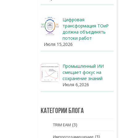
Цифровая
трансформация ТОиР
должна объединять
потоки работ
Июля 15,2026
Промышленный ИИ
смещает фокус на
сохранение знаний
Июля 6,2026
Категории блога
(3)
TRIM EAM
(3)
Импортозамещение