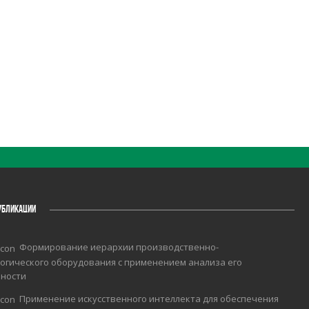
УБЛИКАЦИИ
Формирование иерархии производственно-
огического оборудования с применением анализа его
чности
Применение искусственного интеллекта для обеспечения