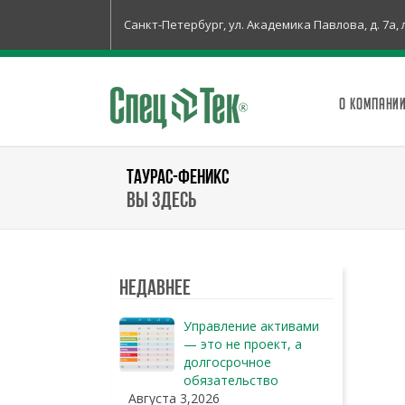
Санкт-Петербург, ул. Академика Павлова, д. 7а, 
О КОМПАНИ
ТАУРАС-ФЕНИКС
Вы здесь
Недавнее
Управление активами
— это не проект, а
долгосрочное
обязательство
Августа 3,2026