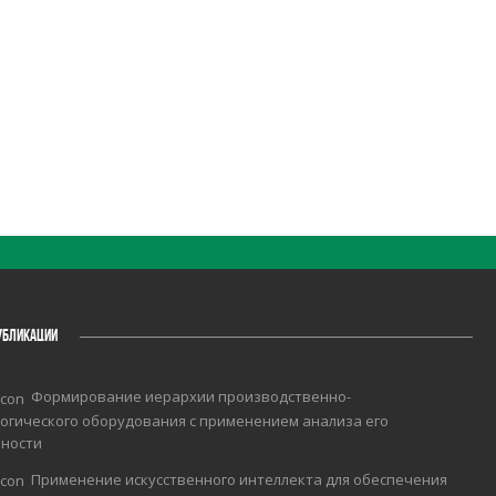
УБЛИКАЦИИ
Формирование иерархии производственно-
огического оборудования с применением анализа его
чности
Применение искусственного интеллекта для обеспечения