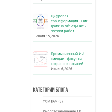
Цифровая
трансформация ТОиР
должна объединять
потоки работ
Июля 15,2026
Промышленный ИИ
смещает фокус на
сохранение знаний
Июля 6,2026
Категории блога
(3)
TRIM EAM
(3)
Импортозамещение