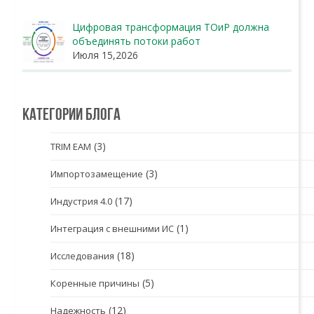
Цифровая трансформация ТОиР должна
объединять потоки работ
Июля 15,2026
Категории блога
(3)
TRIM EAM
(3)
Импортозамещение
(17)
Индустрия 4.0
(1)
Интеграция с внешними ИС
(18)
Исследования
(5)
Коренные причины
(12)
Надежность