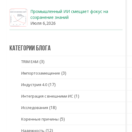
Промышленный ИИ смещает фокус на
сохранение знаний
Июля 6,2026
Категории блога
(3)
TRIM EAM
(3)
Импортозамещение
(17)
Индустрия 4.0
(1)
Интеграция с внешними ИС
(18)
Исследования
(5)
Коренные причины
(12)
Надежность