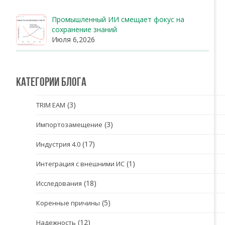
Промышленный ИИ смещает фокус на
сохранение знаний
Июля 6,2026
Категории блога
(3)
TRIM EAM
(3)
Импортозамещение
(17)
Индустрия 4.0
(1)
Интеграция с внешними ИС
(18)
Исследования
(5)
Коренные причины
(12)
Надежность