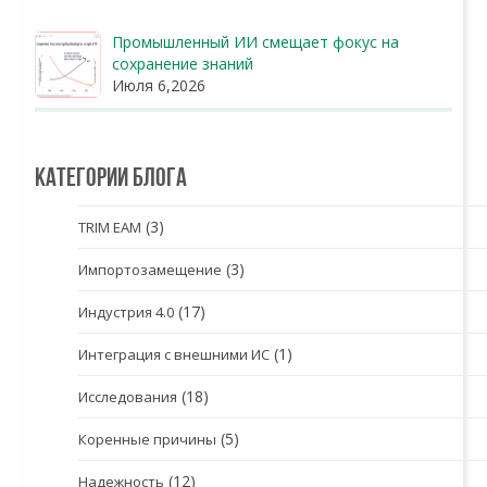
Промышленный ИИ смещает фокус на
сохранение знаний
Июля 6,2026
Категории блога
(3)
TRIM EAM
(3)
Импортозамещение
(17)
Индустрия 4.0
(1)
Интеграция с внешними ИС
(18)
Исследования
(5)
Коренные причины
(12)
Надежность