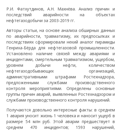
Р.И. Фатхутдинов, А.Н. Махнёва. Анализ причин и
последствий аварийности на объектах
нефтегазодобычи за 2003-2019 гг.
Авторы статьи, на основе анализа обширных данных
по аварийности, травматизму, их предпосылках и
последствиях сформировали некий аналог пирамиды
Генриха-Бёрда для нефтегазовой промышленности.
Установлено наличие связей между авариями и
инцидентами, смертельным травматизмом, ущербом,
уровнем добычи нефти, количеством
нефтегазодобывающих организаций,
административными штрафами Ростехнадзора,
предложенными службами производственного
контроля мероприятиями. Определены основные
группы причин аварий, выявленных Ростехнадзором и
службами производственного контроля нарушений.
Получаются довольно интересные факты: в среднем
1 авария уносит жизнь 1 человека и наносит ущерб в
размере 54 млн руб. Этой аварии предшествует в
среднем 470 инцидентов; 1593 нарушений,