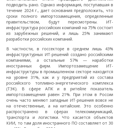
подводить рано. Однако информация, поступавшая в
течение 2024 г., дает основания предположить, что
сроки полного импортозамещения, определенные
правительством, будут пересмотрены. ИТ-
инфраструктура российских компаний на 75% состоит
из зарубежных решений, и лишь 25% занимают
разработки российских компаний.
В частности, в госсекторе в среднем лишь 43%
инфраструктурных ИТ-решений создано российскими
компаниями, а остальные 57% — наработки
иностранных фирм. Импортозамещение ИТ-
инфраструктуры в промышленном секторе находится
на уровне 31%, как и у предприятий из состава
российского топливно-энергетического комплекса
(ТЭК). В сфере АПК и в ритейле показатель
импортозамещения равен 21%. При этом в России
очень часто меняют западные ИТ-решения вовсе не
на отечественные, а на китайские. Это особенно
распространено в сферах телекоммуникаций,
транспорта и логистики. Что касается объектов
КИИ, то там доля иностранного ПО составляет от 30