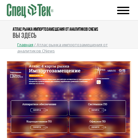
АТЛАС РЫНКА ИМПОРТОЗАМЕЩЕНИЯ ОТ АНАЛИТИКОВ CNEWS
Вы здесь
Главная
/
Атлас рынка импортозамещения от
аналитиков CNews