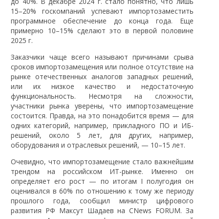
до 40%. В декабре 2024 г. стало понятно, что лишь
15–20% госкомпаний успевают импортозаместить
программное обеспечение до конца года. Еще
примерно 10–15% сделают это в первой половине
2025 г.
Заказчики чаще всего называют причинами срыва
сроков импортозамещения или полное отсутствие на
рынке отечественных аналогов западных решений,
или их низкое качество и недостаточную
функциональность. Несмотря на сложности,
участники рынка уверены, что импортозамещение
состоится. Правда, на это понадобится время — для
одних категорий, например, прикладного ПО и ИБ-
решений, около 5 лет, для других, например,
оборудования и отраслевых решений, — 10–15 лет.
Очевидно, что импортозамещение стало важнейшим
трендом на российском ИТ-рынке. Именно он
определяет его рост — по итогам I полугодия он
оценивался в 60% по отношению к тому же периоду
прошлого года, сообщил министр цифрового
развития РФ Максут Шадаев на CNews FORUM. За