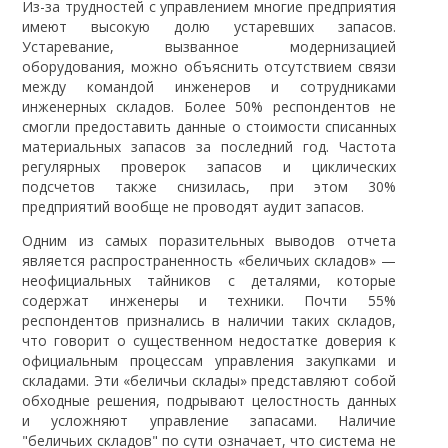
Из-за трудностей с управлением многие предприятия
имеют высокую долю устаревших запасов.
Устаревание, вызванное модернизацией
оборудования, можно объяснить отсутствием связи
между командой инженеров и сотрудниками
инженерных складов. Более 50% респондентов не
смогли предоставить данные о стоимости списанных
материальных запасов за последний год. Частота
регулярных проверок запасов и циклических
подсчетов также снизилась, при этом 30%
предприятий вообще не проводят аудит запасов.
Одним из самых поразительных выводов отчета
является распространенность «беличьих складов» —
неофициальных тайников с деталями, которые
содержат инженеры и техники. Почти 55%
респондентов признались в наличии таких складов,
что говорит о существенном недостатке доверия к
официальным процессам управления закупками и
складами. Эти «беличьи склады» представляют собой
обходные решения, подрывают целостность данных
и усложняют управление запасами. Наличие
"беличьих складов" по сути означает, что система не