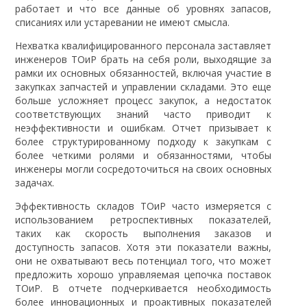
работает и что все данные об уровнях запасов,
списаниях или устаревании не имеют смысла.
Нехватка квалифицированного персонала заставляет
инженеров ТОиР брать на себя роли, выходящие за
рамки их основных обязанностей, включая участие в
закупках запчастей и управлении складами. Это еще
больше усложняет процесс закупок, а недостаток
соответствующих знаний часто приводит к
неэффективности и ошибкам. Отчет призывает к
более структурированному подходу к закупкам с
более четкими ролями и обязанностями, чтобы
инженеры могли сосредоточиться на своих основных
задачах.
Эффективность складов ТОиР часто измеряется с
использованием ретроспективных показателей,
таких как скорость выполнения заказов и
доступность запасов. Хотя эти показатели важны,
они не охватывают весь потенциал того, что может
предложить хорошо управляемая цепочка поставок
ТОиР. В отчете подчеркивается необходимость
более инновационных и проактивных показателей