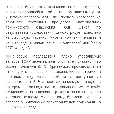
Эксперты британской компании ERIKS Engineering,
специализирующейся в области промышленных услуг
и цепочек поставок для ТОиР, провели исследование
текущего состояния процессов материально-
технического снабжения ТОиР. Отчет по
результатам исследования демонстрирует довольно
неприглядную картину. Многие компании называли
свои склады "страной, забытой временем" или "как в
1970-х годах".
Финансовые последствия плохо управляемых
запасов ТОиР значительны. В отчете показано, что
более половины (51%) британских производителей
столкнулись с незапланированными простоями в
прошлом году из-за проблем с доступностью
запасных частей. Эти простои напрямую приводят к
потерям производства и финансовому ущербу.
Тенденция к накоплению страховых запасов привела
к существенному финансовому бремени. Уровень
запасов у британских производителей подскочил на
99,7% с 2019 года.