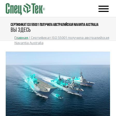
CЕРТИФИКАТ ISO 55001 ПОЛУЧИЛА АВСТРАЛИЙСКАЯ NAVANTIA AUSTRALIA
Вы здесь
Главная
/
Cертификат ISO 55001 получила австралийская
Navantia Australia