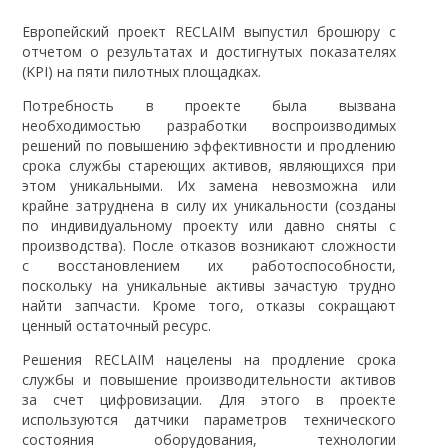
Европейский проект RECLAIM выпустил брошюру с
отчетом о результатах и достигнутых показателях
(KPI) на пяти пилотных площадках.
Потребность в проекте была вызвана
необходимостью разработки воспроизводимых
решений по повышению эффективности и продлению
срока службы стареющих активов, являющихся при
этом уникальными. Их
замена невозможна или
крайне затруднена в силу их уникальности (созданы
по индивидуальному проекту или давно сняты с
производства). После отказов возникают сложности
с восстановлением их работоспособности,
поскольку на уникальные активы зачастую трудно
найти запчасти. Кроме того, отказы сокращают
ценный остаточный ресурс.
Решения RECLAIM нацелены на продление срока
службы и повышение производительности активов
за счет цифровизации. Для этого в проекте
используются датчики параметров технического
состояния оборудования, технологии