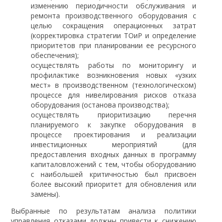
изменению периодичности обслуживания и
ремонта производственного оборудования с
целью сокращения операционных затрат
(корректировка стратегии ТОиР и определение
приоритетов при планировании ее ресурсного
обеспечения);
осуществлять работы по мониторингу и
профилактике возникновения новых «узких
мест» в производственном (технологическом)
процессе для нивелирования рисков отказа
оборудования (останова производства);
осуществлять приоритизацию перечня
планируемого к закупке оборудования в
процессе проектирования и реализации
инвестиционных мероприятий (для
предоставления входных данных в программу
капиталовложений с тем, чтобы оборудованию
с наибольшей критичностью был присвоен
более высокий приоритет для обновления или
замены).
Выбранные по результатам анализа политики
управления отказами должны привести к снижению