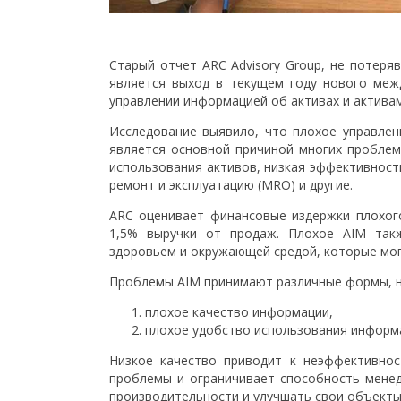
Старый отчет ARC Advisory Group, не потеря
является выход в текущем году нового меж
управлении информацией об активах и активам
Исследование выявило, что плохое управлени
является основной причиной многих проблем
использования активов, низкая эффективност
ремонт и эксплуатацию (MRO) и другие.
ARC оценивает финансовые издержки плохог
1,5% выручки от продаж. Плохое AIM такж
здоровьем и окружающей средой, которые мог
Проблемы AIM принимают различные формы, н
плохое качество информации,
плохое удобство использования информ
Низкое качество приводит к неэффективнос
проблемы и ограничивает способность мене
производительности и улучшать свои объекты