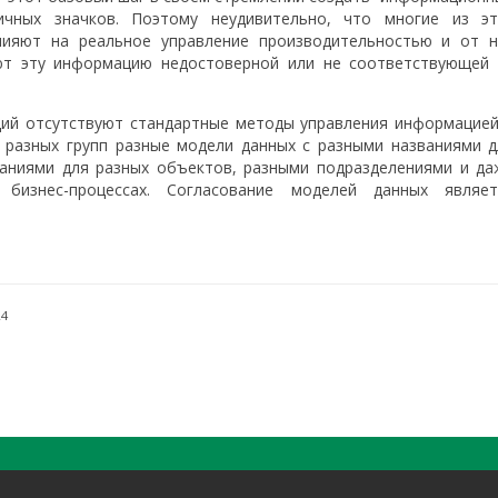
ичных значков. Поэтому неудивительно, что многие из эт
лияют на реальное управление производительностью и от н
ют эту информацию недостоверной или не соответствующей 
ций отсутствуют стандартные методы управления информацией
 разных групп разные модели данных с разными названиями д
ваниями для разных объектов, разными подразделениями и да
бизнес-процессах. Согласование моделей данных являет
24