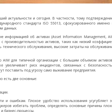
вший актуальности и сегодня. В частности, тому подтверждени
дународного стандарта ISO 55013, сфокусированного именно 
и данных.
е информацией об активах (Asset Information Management, AI
 с производительностью активов, таких как низкий коэффицие
ь технического обслуживания, высокие затраты на обслуживани
о AIM для типичной организации с большим объемом активов
е увеличивает риск инцидентов, связанных с безопасность
ут поставить под угрозу само выживание предприятия.
о есть две основные:
ации.
ти и ошибкам. Плохое удобство использования усугубляет э
джеров избегать проблем, определять основные причины плох
 и бизнес-процессы.