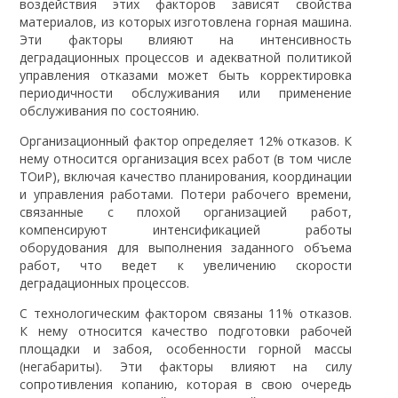
воздействия этих факторов зависят свойства
материалов, из которых изготовлена горная машина.
Эти факторы влияют на интенсивность
деградационных процессов и адекватной политикой
управления отказами может быть корректировка
периодичности обслуживания или применение
обслуживания по состоянию.
Организационный фактор определяет 12% отказов. К
нему относится организация всех работ (в том числе
ТОиР), включая качество планирования, координации
и управления работами. Потери рабочего времени,
связанные с плохой организацией работ,
компенсируют интенсификацией работы
оборудования для выполнения заданного объема
работ, что ведет к увеличению скорости
деградационных процессов.
С технологическим фактором связаны 11% отказов.
К нему относится качество подготовки рабочей
площадки и забоя, особенности горной массы
(негабариты). Эти факторы влияют на силу
сопротивления копанию, которая в свою очередь