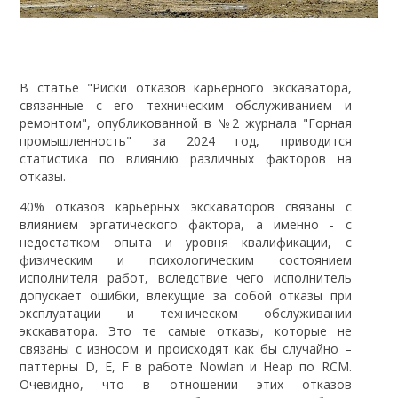
В статье "Риски отказов карьерного экскаватора,
связанные с его техническим обслуживанием и
ремонтом", опубликованной в №2 журнала "Горная
промышленность" за 2024 год, приводится
статистика по влиянию различных факторов на
отказы.
40% отказов карьерных экскаваторов связаны с
влиянием эргатического фактора, а именно - с
недостатком опыта и уровня квалификации, с
физическим и психологическим состоянием
исполнителя работ, вследствие чего исполнитель
допускает ошибки, влекущие за собой отказы при
эксплуатации и техническом обслуживании
экскаватора. Это те самые отказы, которые не
связаны с износом и происходят как бы случайно –
паттерны D, E, F в работе Nowlan и Heap по RCM.
Очевидно, что в отношении этих отказов