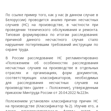
По ссылке пример того, как у нас (в данном случае в
Белоруссии) проводится анализ причин несчастных
случаев (НС) на производстве, в частности при
проведении технического обслуживания и ремонта.
Типовая формулировка по итогам расследования:
причиной данного несчастного случая стало
нарушение потерпевшим требований инструкции по
охране труда.
В России расследование НС регламентировано
«Положением об особенностях расследования
несчастных случаев на производстве в отдельных
отраслях и организациях, форм документов,
соответствующих классификаторов, необходимых
для расследования несчастных случаев на
производстве» (далее – Положение), утвержденным
приказом Минтруда России от 20.04.2022 №223н.
Положением установлен классификатор причин НС
на производстве (Классификатор №2). Изучив его, а
также регламентированные формы актов о