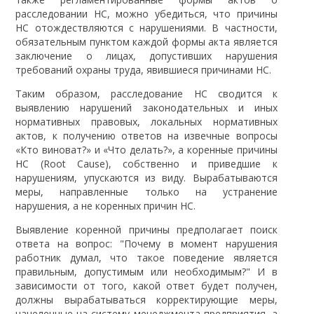
расследовании НС, можно убедиться, что причины
НС отождествляются с нарушениями. В частности,
обязательным пунктом каждой формы акта является
заключение о лицах, допустивших нарушения
требований охраны труда, явившиеся причинами НС.
Таким образом, расследование НС сводится к
выявлению нарушений законодательных и иных
нормативных правовых, локальных нормативных
актов, к получению ответов на извечные вопросы
«Кто виноват?» и «Что делать?», а коренные причины
НС (Root Cause), собственно и приведшие к
нарушениям, упускаются из виду. Вырабатываются
меры, направленные только на устранение
нарушения, а не коренных причин НС.
Выявление коренной причины предполагает поиск
ответа на вопрос: "Почему в момент нарушения
работник думал, что такое поведение является
правильным, допустимым или необходимым?" И в
зависимости от того, какой ответ будет получен,
должны вырабатываться корректирующие меры,
нацеленные на систему менеджмента предприятия, а