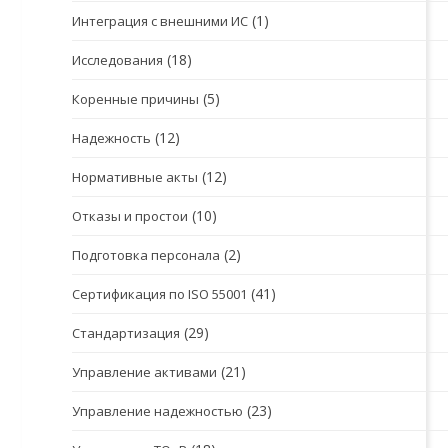
(1)
Интеграция с внешними ИС
(18)
Исследования
(5)
Коренные причины
(12)
Надежность
(12)
Нормативные акты
(10)
Отказы и простои
(2)
Подготовка персонала
(41)
Сертификация по ISO 55001
(29)
Стандартизация
(21)
Управление активами
(23)
Управление надежностью