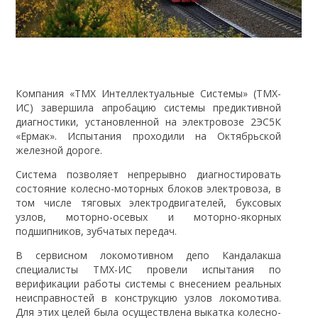
Компания «ТМХ Интеллектуальные Системы» (ТМХ-
ИС) завершила апробацию системы предиктивной
диагностики, установленной на электровозе 2ЭС5К
«Ермак». Испытания проходили на Октябрьской
железной дороге.
Система позволяет непрерывно диагностировать
состояние колесно-моторных блоков электровоза, в
том числе тяговых электродвигателей, буксовых
узлов, моторно-осевых и моторно-якорных
подшипников, зубчатых передач.
В сервисном локомотивном депо Кандалакша
специалисты ТМХ-ИС провели испытания по
верификации работы системы с внесением реальных
неисправностей в конструкцию узлов локомотива.
Для этих целей была осуществлена выкатка колесно-