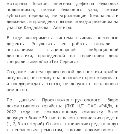
моторных блоков, внесены дефекты буксовых
подшипников, смазки буксового узла, смазки
зубчатой передачи, не угрожающие безопасности
движения, и проведена опытная поездка резервом на
участке Кандалакша – Апатиты.
В ходе эксперимента система выявила внесенные
дефекты. Результаты ее работы совпали с
показаниями стационарной вибрационной
диагностики, проведенной на территории депо
специалистами «ЛокоТех-Сервиса».
Создание систем предиктивной диагностики крайне
актуально, поскольку она позволяет прогнозировать
и предупреждать отказы, не допускать неплановых
ремонтов.
По данным Проектно-конструкторского бюро
локомотивного хозяйства (ПКБ ЦТ) ОАО «РЖД», в
2022 году по локомотивному комплексу было
допущено более 50 тыс. отказов технических средств
(1, 2, 3 категорий). Отказы технических средств ведут
к неплановым ремонтам, снятию локомотивов с