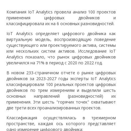
Компания IoT Analytics провела анализ 100 проектов
применения цифровых двойников и
классифицировала их на 6 основных разновидностей.
IoT Analytics определяет цифрового двойника как
виртуальную модель, воспроизводящую поведение
существующего или проектируемого актива, системы
или нескольких систем активов. Исследование IoT
Analytics показало, что рынок цифровых двойников
увеличился на 71% в период с 2020 по 2022 год.
В новом 233-страничном отчете о рынке цифровых
двойников за 2023-2027 годы эксперты IoT Analytics
классифицировали 100 реальных проектов цифровых
двойников по трем измерениям и выделили шесть
основных направлений (разновидностей) их
применения. Эти шесть "горячих точек" охватывают
две трети всех проанализированных проектов.
Классификация осуществлялась в трехмерном
пространстве, каждая ось которого представляет
одно измерение цифрового двойника: