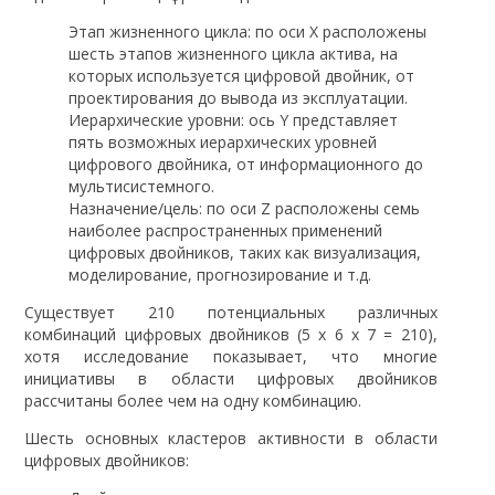
Этап жизненного цикла: по оси X расположены
шесть этапов жизненного цикла актива, на
которых используется цифровой двойник, от
проектирования до вывода из эксплуатации.
Иерархические уровни: ось Y представляет
пять возможных иерархических уровней
цифрового двойника, от информационного до
мультисистемного.
Назначение/цель: по оси Z расположены семь
наиболее распространенных применений
цифровых двойников, таких как визуализация,
моделирование, прогнозирование и т.д.
Существует 210 потенциальных различных
комбинаций цифровых двойников (5 x 6 x 7 = 210),
хотя исследование показывает, что многие
инициативы в области цифровых двойников
рассчитаны более чем на одну комбинацию.
Шесть основных кластеров активности в области
цифровых двойников: