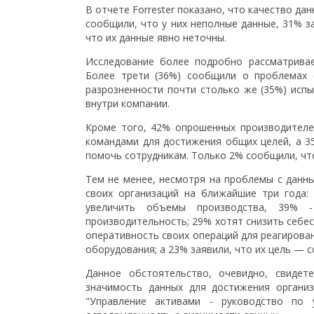
В отчете Forrester показано, что качество д
сообщили, что у них неполные данные, 31% за
что их данные явно неточны.
Исследование более подробно рассматривае
Более трети (36%) сообщили о проблемах с
разрозненности почти столько же (35%) исп
внутри компании.
Кроме того, 42% опрошенных производителе
командами для достижения общих целей, а 3
помочь сотрудникам. Только 2% сообщили, что
Тем не менее, несмотря на проблемы с данны
своих организаций на ближайшие три года:
увеличить объемы производства, 39% -
производительность; 29% хотят снизить себес
оперативность своих операций для реагирова
оборудования; а 23% заявили, что их цель — 
Данное обстоятельство, очевидно, свидет
значимость данных для достижения организ
"Управление активами - руководство по 