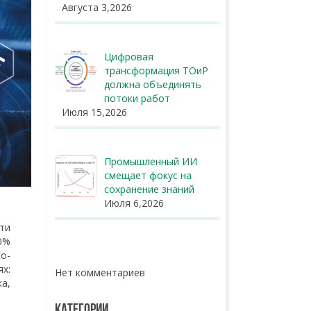
Августа 3,2026
Цифровая
трансформация ТОиР
должна объединять
потоки работ
Июля 15,2026
Промышленный ИИ
смещает фокус на
сохранение знаний
Июля 6,2026
чти
0%
о-
х:
Нет комментариев
а,
КАТЕГОРИИ