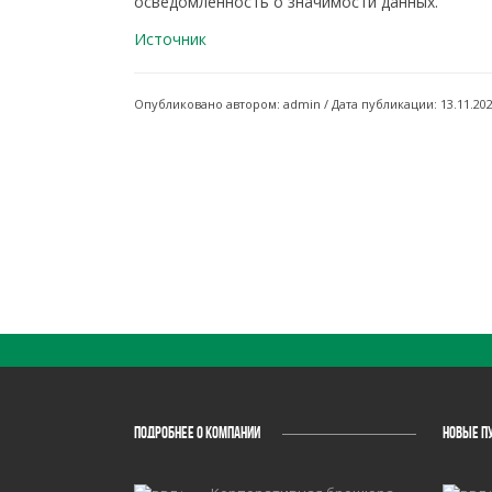
осведомленность о значимости данных.
Источник
Опубликовано автором: admin / Дата публикации: 13.11.20
ПОДРОБНЕЕ О КОМПАНИИ
НОВЫЕ П