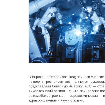
В опросе Forrester Consulting приняли участи
четверть респондентов) являются руково
представляли Северную Америку, 40% — стра
Тихоокеанский регион. Те, кто принял участ
автомобилестроение, аэрокосмическая 
здравоохранение и науки о жизни.