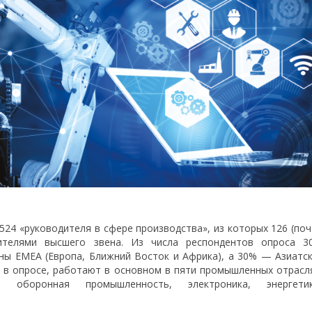
е 524 «руководителя в сфере производства», из которых 126 (по
дителями высшего звена. Из числа респондентов опроса 3
ны EMEA (Европа, Ближний Восток и Африка), а 30% — Азиатск
ие в опросе, работают в основном в пяти промышленных отрасля
и оборонная промышленность, электроника, энергетик