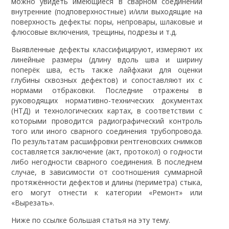
можно увидеть имеющиеся в сварном соединении
внутренние (подповерхностные) и/или выходящие на
поверхность дефекты: поры, непровары, шлаковые и
флюсовые включения, трещины, подрезы и т.д.
Выявленные дефекты классифицируют, измеряют их
линейные размеры (длину вдоль шва и ширину
поперёк шва, есть также лайфхаки для оценки
глубины сквозных дефектов) и сопоставляют их с
нормами отбраковки. Последние отражены в
руководящих нормативно-технических документах
(НТД) и технологических картах, в соответствии с
которыми проводится радиографический контроль
того или иного сварного соединения трубопровода.
По результатам расшифровки рентгеновских снимков
составляется заключение (акт, протокол) о годности
либо негодности сварного соединения. В последнем
случае, в зависимости от соотношения суммарной
протяжённости дефектов и длины (периметра) стыка,
его могут отнести к категории «Ремонт» или
«Вырезать».
Ниже по ссылке большая статья на эту тему.