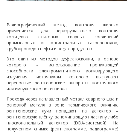
Радиографический метод контроля широко
применяется для неразрушающего контроля
кольцевых стыковых сварных соединений
промысловых и магистральных газопроводов,
трубопроводов нефти и нефтепродуктов.
Это один из методов дефектоскопии, в основе
которого – использование проникающей
способности электромагнитного ионизирующего
излучения, источником которого выступают
переносные рентгеновские аппараты постоянного
или импульсного потенциала.
Проходя через наплавленный металл сварного шва и
основной металл в зоне термического влияния,
рентгеновские лучи попадают на детектор –
рентгеновскую плёнку, запоминающую пластину либо
плоскопанельный детектор (DDA-системой). На
полученном снимке (рентгенограмме, радиограмме)