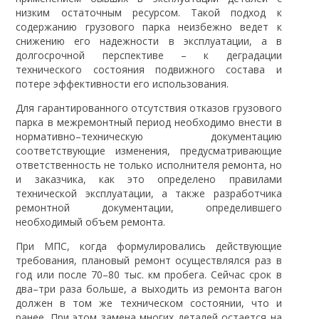
низким остаточным ресурсом. Такой подход к
содержанию грузового парка неизбежно ведет к
снижению его надежности в эксплуатации, а в
долгосрочной перспективе – к деградации
технического состояния подвижного состава и
потере эффективности его использования.
Для гарантированного отсутствия отказов грузового
парка в межремонтный период необходимо внести в
нормативно–техническую документацию
соответствующие изменения, предусматривающие
ответственность не только исполнителя ремонта, но
и заказчика, как это определено правилами
технической эксплуатации, а также разработчика
ремонтной документации, определившего
необходимый объем ремонта.
При МПС, когда формулировались действующие
требования, плановый ремонт осуществлялся раз в
год или после 70–80 тыс. км пробега. Сейчас срок в
два–три раза больше, а выходить из ремонта вагон
должен в том же техническом состоянии, что и
ранее. При этом замена многих деталей остается на