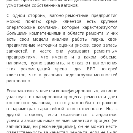
усмотрение собственника вагонов.
С одной стороны, вагоно-ремонтные предприятия
можно понять: среди клиентов есть крупные
операторские компании, которые характеризуются
большими компетенциями в области ремонта. У них
есть свои модели анализа работы парка, свои
предиктивные методики оценки рисков, свои запасы
запчастей, и часто они указывают ремонтным
предприятиям, что именно и в каком объеме,
например, нужно заменить, и отказ от выполнения
этих рекомендаций чреват для ВРП потерей
клиентов, что в условиях недозагрузки мощностей
рискованно.
Если заказчик является квалифицированным, активно
участвует в планировании процесса ремонта и дает
конкретные указания, то это должно быть отражено
в параметрах гарантийной ответственности. Но, с
другой стороны, если оказывается стандартная
услуга и заказчик никак не вмешивается в процесс (ни
запчастями, ни рекомендациями), он не может нести
ответственность за качество ремонта, если не было