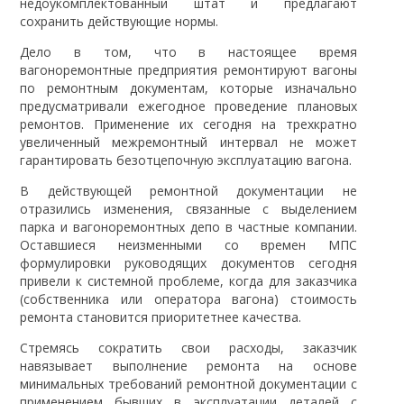
недоукомплектованный штат и предлагают
сохранить действующие нормы.
Дело в том, что в настоящее время
вагоноремонтные предприятия ремонтируют вагоны
по ремонтным документам, которые изначально
предусматривали ежегодное проведение плановых
ремонтов. Применение их сегодня на трехкратно
увеличенный межремонтный интервал не может
гарантировать безотцепочную эксплуатацию вагона.
В действующей ремонтной документации не
отразились изменения, связанные с выделением
парка и вагоноремонтных депо в частные компании.
Оставшиеся неизменными со времен МПС
формулировки руководящих документов сегодня
привели к системной проблеме, когда для заказчика
(собственника или оператора вагона) стоимость
ремонта становится приоритетнее качества.
Стремясь сократить свои расходы, заказчик
навязывает выполнение ремонта на основе
минимальных требований ремонтной документации с
применением бывших в эксплуатации деталей с