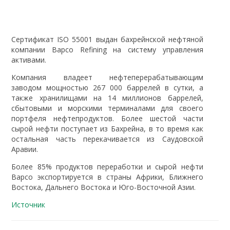
Сертификат ISO 55001 выдан бахрейнской нефтяной
компании Bapco Refining на систему управления
активами.
Компания владеет нефтеперерабатывающим
заводом мощностью 267 000 баррелей в сутки, а
также хранилищами на 14 миллионов
баррелей,
сбытовыми и морскими терминалами для своего
портфеля нефтепродуктов. Более шестой части
сырой нефти поступает из Бахрейна, в то время как
остальная часть перекачивается из Саудовской
Аравии.
Более 85% продуктов переработки и сырой нефти
Bapco экспортируется в страны Африки, Ближнего
Востока, Дальнего Востока и Юго-Восточной Азии.
Источник