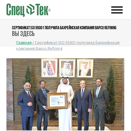
СЕРТИФИКАТ ISO 55001 ПОЛУЧИЛА БАХРЕЙНСКАЯ КОМПАНИЯ BAPCO REFINING
Вы здесь
Главная
/
Сертификат ISO 55001 получила бахрейнская
компания Bapco Refining