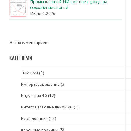
Промышленный ИИ смещает фокус на
сохранение знаний
Июля 6,2026
Нет комментариев
КАТЕГОРИИ
(3)
TRIM EAM
(3)
Импортозамещение
(17)
Индустрия 4.0
(1)
Интеграция с внешними ИС
(18)
Исследования
(5)
Коренные причины