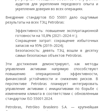
аудитов для укрепления передового опыта и
укрепления доверия во всех операциях.
Внедрение стандартов ISO 55001 дало ощутимые
результаты на всех ТЭЦ Petrobras:
Эффективность: повышение эксплуатационной
готовности на 10,8% (2021–2024 гг.);
Сокращение затрат: сокращение избыточных
запасов на 95% (2019–2024);
Безопасность: девять ТЭЦ вошли в десятку
самых безопасных объектов Petrobras.
Эти достижения демонстрируют, как методы
управления активами напрямую способствуют
повышению операционной эффективности,
финансовой устойчивости и снижению рисков. В
перспективе Petrobras планирует интегрировать
управление активами с инициативами по борьбе с
изменением климата в соответствии с обновлённым
стандартом ISO 55001:2024.
Petrobras, Petróleo Brasileiro S.A. — крупнейшая