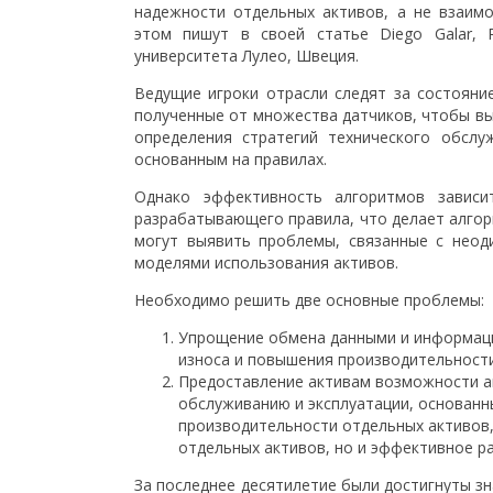
надежности отдельных активов, а не взаимо
этом пишут в своей статье Diego Galar, 
университета Лулео, Швеция.
Ведущие игроки отрасли следят за состояни
полученные от множества датчиков, чтобы вы
определения стратегий технического обсл
основанным на правилах.
Однако эффективность алгоритмов зависи
разрабатывающего правила, что делает алгор
могут выявить проблемы, связанные с неод
моделями использования активов.
Необходимо решить две основные проблемы:
Упрощение обмена данными и информац
износа и повышения производительности
Предоставление активам возможности а
обслуживанию и эксплуатации, основанн
производительности отдельных активов,
отдельных активов, но и эффективное р
За последнее десятилетие были достигнуты з