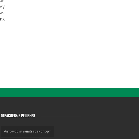
оя
му
яя
их
ОТРАСЛЕВЫЕ РЕШЕНИЯ
Автомобильный транспорт