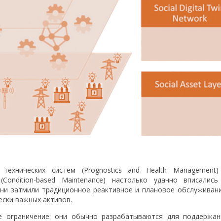
технических систем (Prognostics and Health Management)
Condition-based Maintenance) настолько удачно вписались
они затмили традиционное реактивное и плановое обслуживани
ски важных активов.
е ограничение: они обычно разрабатываются для поддержан