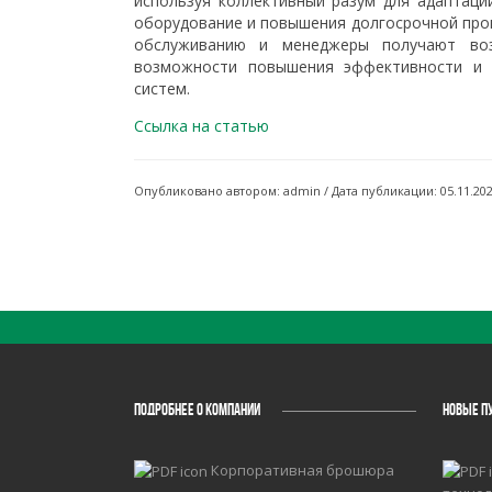
используя коллективный разум для адаптаци
оборудование и повышения долгосрочной про
обслуживанию и менеджеры получают воз
возможности повышения эффективности и 
систем.
Ссылка на статью
Опубликовано автором: admin / Дата публикации: 05.11.20
ПОДРОБНЕЕ О КОМПАНИИ
НОВЫЕ П
Корпоративная брошюра