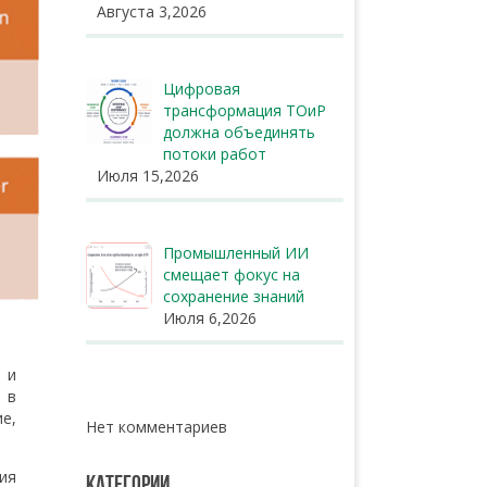
Августа 3,2026
Цифровая
трансформация ТОиР
должна объединять
потоки работ
Июля 15,2026
Промышленный ИИ
смещает фокус на
сохранение знаний
Июля 6,2026
 и
 в
е,
Нет комментариев
ия
КАТЕГОРИИ