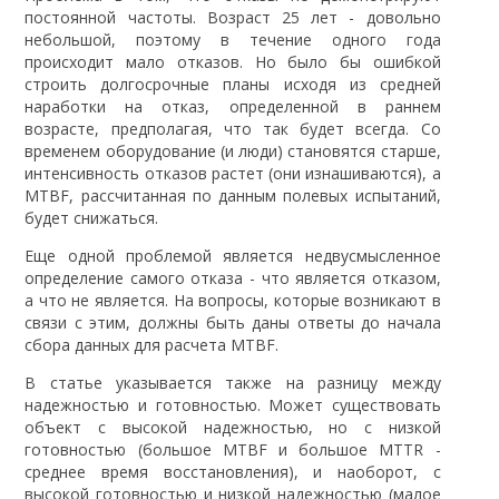
постоянной частоты. Возраст 25 лет - довольно
небольшой, поэтому в течение одного года
происходит мало отказов. Но было бы ошибкой
строить долгосрочные планы исходя из средней
наработки на отказ, определенной в раннем
возрасте, предполагая, что так будет всегда. Со
временем оборудование (и люди) становятся старше,
интенсивность отказов растет (они изнашиваются), а
MTBF, рассчитанная по данным полевых испытаний,
будет снижаться.
Еще одной проблемой является недвусмысленное
определение самого отказа - что является отказом,
а что не является. На вопросы, которые возникают в
связи с этим, должны быть даны ответы до начала
сбора данных для расчета MTBF.
В статье указывается также на разницу между
надежностью и готовностью. Может существовать
объект с высокой надежностью, но с низкой
готовностью (большое MTBF и большое MTTR -
среднее время восстановления), и наоборот, с
высокой готовностью и низкой надежностью (малое