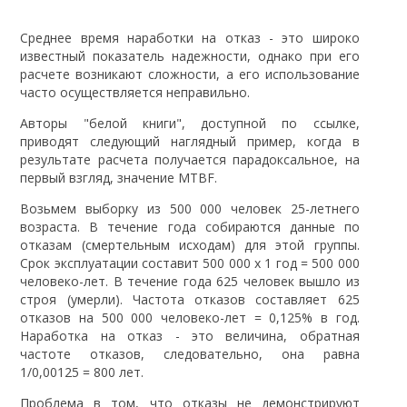
Среднее время наработки на отказ - это широко
известный показатель надежности, однако при его
расчете возникают сложности, а его использование
часто осуществляется неправильно.
Авторы "белой книги", доступной по ссылке,
приводят следующий наглядный пример, когда в
результате расчета получается парадоксальное, на
первый взгляд, значение MTBF.
Возьмем выборку из 500 000 человек 25-летнего
возраста. В течение года собираются данные по
отказам (смертельным исходам) для этой группы.
Срок эксплуатации составит 500 000 х 1 год = 500 000
человеко-лет. В течение года 625 человек вышло из
строя (умерли). Частота отказов составляет 625
отказов на 500 000 человеко-лет = 0,125% в год.
Наработка на отказ - это величина, обратная
частоте отказов, следовательно, она равна
1/0,00125 = 800 лет.
Проблема в том, что отказы не демонстрируют