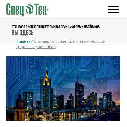
СТАНДАРТ О КОНЦЕПЦИИ И ТЕРМИНОЛОГИИ ЦИФРОВЫХ ДВОЙНИКОВ
Вы здесь
Главная
/
Стандарт о концепции и терминологии
цифровых двойников