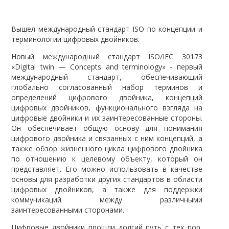
Вышел международный стандарт ISO по концепции и
терминологии цифровых двойников.
Новый международный стандарт ISO/IEC 30173
«Digital twin — Concepts and terminology» - первый
международный стандарт, обеспечивающий
глобально согласованный набор терминов и
определений цифрового двойника, концепций
цифровых двойников, функционального взгляда на
цифровые двойники и их заинтересованные стороны.
Он обеспечивает общую основу для понимания
цифрового двойника и связанных с ним концепций, а
также обзор жизненного цикла цифрового двойника
по отношению к целевому объекту, который он
представляет. Его можно использовать в качестве
основы для разработки других стандартов в области
цифровых двойников, а также для поддержки
коммуникаций между различными
заинтересованными сторонами.
Цифровые двойники прошли долгий путь с тех пор,