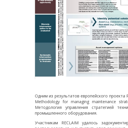
Одним из результатов европейского проекта 
Methodology for managing maintenance strate
Методология управления стратегией техн
промышленного оборудования.
Участникам RECLAIM удалось задокументи