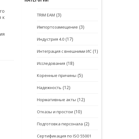
го
(3)
TRIM EAM
 к
(3)
Импортозамещение
ия
(17)
Индустрия 4.0
(1)
Интеграция с внешними ИС
(18)
Исследования
(5)
Коренные причины
(12)
Надежность
(12)
Нормативные акты
(10)
Отказы и простои
(2)
Подготовка персонала
Сертификация по ISO 55001