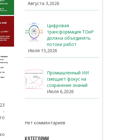
Августа 3,2026
Цифровая
трансформация ТОиР
должна объединять
потоки работ
Июля 15,2026
Промышленный ИИ
смещает фокус на
сохранение знаний
Июля 6,2026
23
t -
го
Нет комментариев
ко
КАТЕГОРИИ