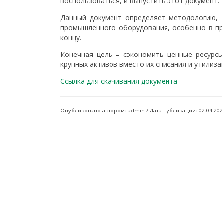
воспользоваться, и выпустить этот документ.
Данный документ определяет методологию, 
промышленного оборудования, особенно в пр
концу.
Конечная цель – сэкономить ценные ресурс
крупных активов вместо их списания и утилиза
Ссылка для скачивания документа
Опубликовано автором: admin / Дата публикации: 02.04.20