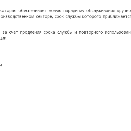
которая обеспечивает новую парадигму обслуживания крупно
оизводственном секторе, срок службы которого приближается
ы за счет продления срока службы и повторного использован
ции.
24