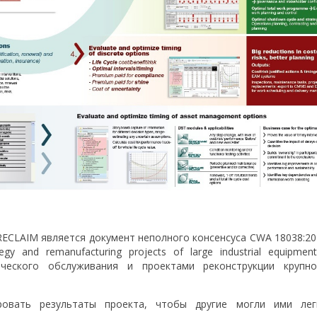
RECLAIM является документ неполного консенсуса CWA 18038:20
gy and remanufacturing projects of large industrial equipmen
ического обслуживания и проектами реконструкции крупно
ровать результаты проекта, чтобы другие могли ими лег